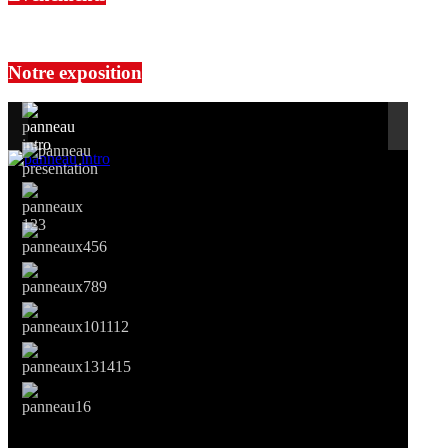
No events are found.
Notre exposition