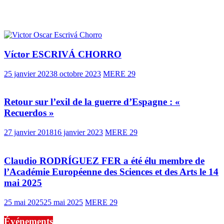
Vous pourrez aussi aimer
Víctor ESCRIVÁ CHORRO
25 janvier 2023
8 octobre 2023
MERE 29
Retour sur l’exil de la guerre d’Espagne : «
Recuerdos »
27 janvier 2018
16 janvier 2023
MERE 29
Claudio RODRÍGUEZ FER a été élu membre de
l’Académie Européenne des Sciences et des Arts le 14
mai 2025
25 mai 2025
25 mai 2025
MERE 29
Événements