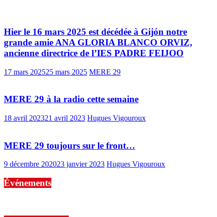
Hier le 16 mars 2025 est décédée à Gijón notre
grande amie ANA GLORIA BLANCO ORVIZ,
ancienne directrice de l’IES PADRE FEIJOO
17 mars 2025
25 mars 2025
MERE 29
MERE 29 à la radio cette semaine
18 avril 2023
21 avril 2023
Hugues Vigouroux
MERE 29 toujours sur le front…
9 décembre 2020
23 janvier 2023
Hugues Vigouroux
Événements
No events are found.