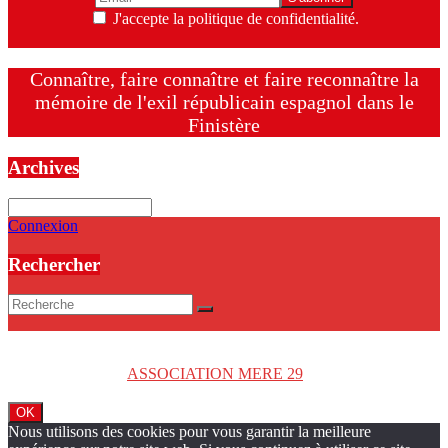
J'accepte la politique de confidentialité.
Connaître, faire connaître et faire reconnaître la
mémoire de l'exil républicain espagnol dans le
Finistère
Archives
Archives
Connexion
Rechercher
Copyright © 2026
ASSOCIATION MERE 29
. Tous droits réservés.
OK
Nous utilisons des cookies pour vous garantir la meilleure