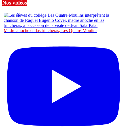
Nos vidéos
Madre anoche en las trincheras, Les Quatre-Moulins