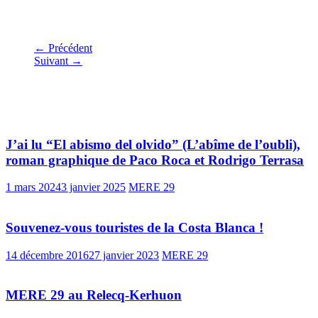
← Précédent
Suivant →
Vous pourrez aussi aimer
J’ai lu “El abismo del olvido” (L’abîme de l’oubli),
roman graphique de Paco Roca et Rodrigo Terrasa
1 mars 2024
3 janvier 2025
MERE 29
Souvenez-vous touristes de la Costa Blanca !
14 décembre 2016
27 janvier 2023
MERE 29
MERE 29 au Relecq-Kerhuon