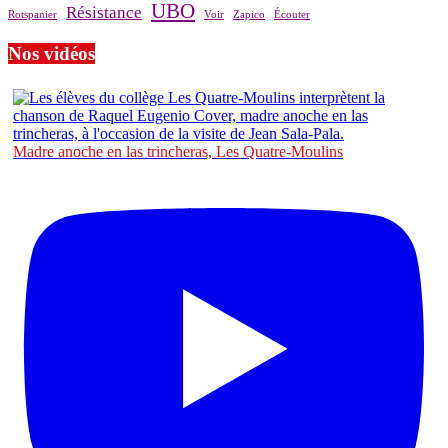
UBO
Résistance
Rotspanier
Voir
Zapico
Écouter
Nos vidéos
Madre anoche en las trincheras, Les Quatre-Moulins