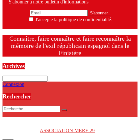
S'abonner à notre bulletin d'informations
J'accepte la politique de confidentialité.
Connaître, faire connaître et faire reconnaître la
mémoire de l'exil républicain espagnol dans le
Finistère
Archives
Archives
Connexion
Rechercher
Copyright © 2026
ASSOCIATION MERE 29
. Tous droits réservés.