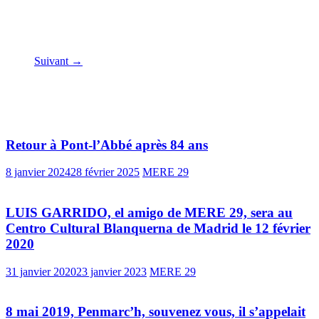
Suivant →
Vous pourrez aussi aimer
Retour à Pont-l’Abbé après 84 ans
8 janvier 2024
28 février 2025
MERE 29
LUIS GARRIDO, el amigo de MERE 29, sera au
Centro Cultural Blanquerna de Madrid le 12 février
2020
31 janvier 2020
23 janvier 2023
MERE 29
8 mai 2019, Penmarc’h, souvenez vous, il s’appelait