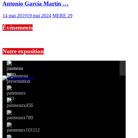
Antonio García Martín …
14 mai 2019
19 mai 2024
MERE 29
Événements
No events are found.
Notre exposition