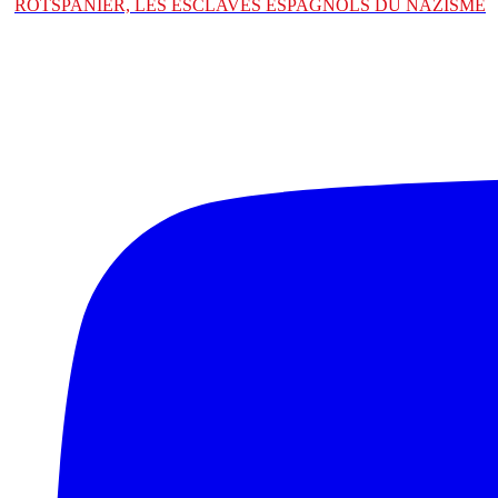
ROTSPANIER, LES ESCLAVES ESPAGNOLS DU NAZISME