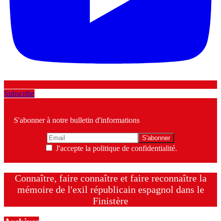
Subscribe
S'abonner à notre bulletin d'informations
J'accepte la politique de confidentialité.
Connaître, faire connaître et faire reconnaître la
mémoire de l'exil républicain espagnol dans le
Finistère