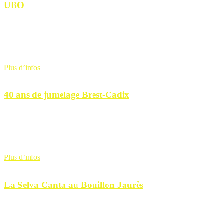
UBO
29 mai 2026
17 h 00 min-19 h 30 min
Les étudiants en LLCER (langues, littératures et civilisations
étrangères et régionales) Espagnol de l'UBO vous proposent à
travers leur troupe La Barraquita la pièce de [...]
Plus d’infos
30
Mai
40 ans de jumelage Brest-Cadix
30 mai 2026
10 h 00 min-17 h 00 min
Depuis 40 ans la ville de Brest est jumelée à la ville de Cadix, en
Andalousie. Ce jumelage tient particulièrement à cœur à notre
association [...]
Plus d’infos
12
Juin
La Selva Canta au Bouillon Jaurès
12 juin 2026
18 h 00 min-19 h 30 min