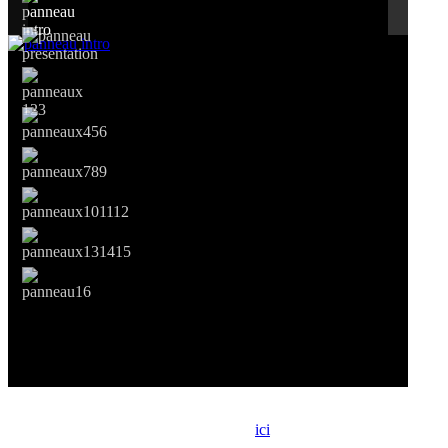
Si le prêt de cette exposition vous intéresse, nous vous invitons à
prendre contact avec notre association,
ici
.