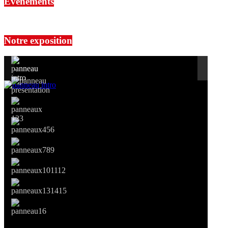
Événements
No events are found.
Notre exposition