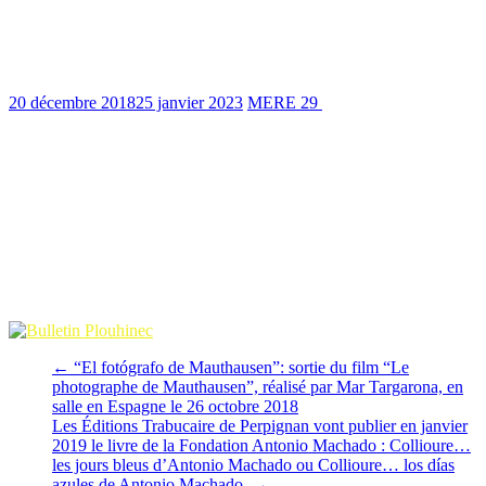
Plouhinec, un avant-propos aux 80 ans de
la Retirada
20 décembre 2018
25 janvier 2023
MERE 29
1064 Views
0 min
read
Le dernier numéro du Bulletin Municipal de la commune de
Plouhinec vient de paraître (n°13, décembre 2018, “Plouhinec le
Mag”). Il contient notamment un article de deux pages rédigées par
Jean sur l’arrivée des réfugiés espagnols dans cette commune du sud
Finistère … un avant-propos à notre intervention du mois d’avril de
l’année prochaine.
←
“El fotógrafo de Mauthausen”: sortie du film “Le
photographe de Mauthausen”, réalisé par Mar Targarona, en
salle en Espagne le 26 octobre 2018
Les Éditions Trabucaire de Perpignan vont publier en janvier
2019 le livre de la Fondation Antonio Machado : Collioure…
les jours bleus d’Antonio Machado ou Collioure… los días
azules de Antonio Machado.
→