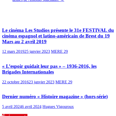
Vous pourrez aussi aimer
Le cinéma Les Studios présente le 31e FESTIVAL du
cinéma espagnol et latino-américain de Brest du 19
Mars au 2 avril 2019
12 mars 2019
25 janvier 2023
MERE 29
« L’espoir guidait leur pas » – 1936-2016, les
Brigades Internationales
22 octobre 2016
23 janvier 2023
MERE 29
Dernier numéro « Histoire magazine » (hors-série)
5 avril 2024
6 avril 2024
Hugues Vigouroux