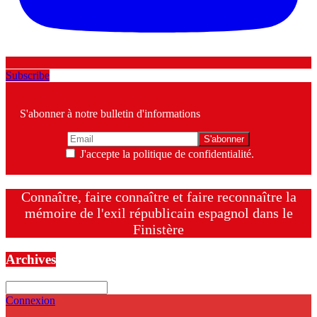
Subscribe
S'abonner à notre bulletin d'informations
J'accepte la politique de confidentialité.
Connaître, faire connaître et faire reconnaître la
mémoire de l'exil républicain espagnol dans le
Finistère
Archives
Archives
Connexion