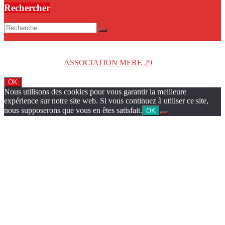
Rechercher
Copyright © 2026
ASSOCIATION MERE 29
. Tous droits réservés.
OK
Nous utilisons des cookies pour vous garantir la meilleure
expérience sur notre site web. Si vous continuez à utiliser ce site,
nous supposerons que vous en êtes satisfait.
OK