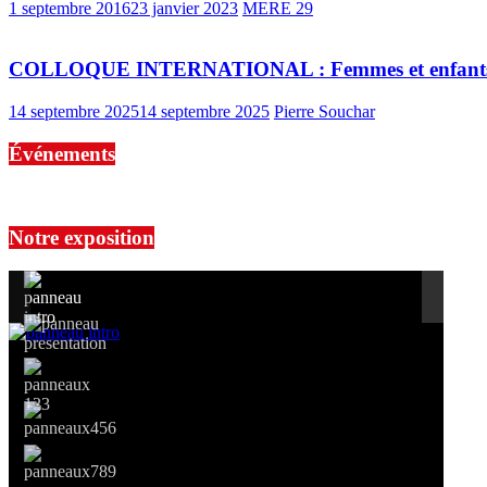
1 septembre 2016
23 janvier 2023
MERE 29
COLLOQUE INTERNATIONAL : Femmes et enfants in
14 septembre 2025
14 septembre 2025
Pierre Souchar
Événements
No events are found.
Notre exposition