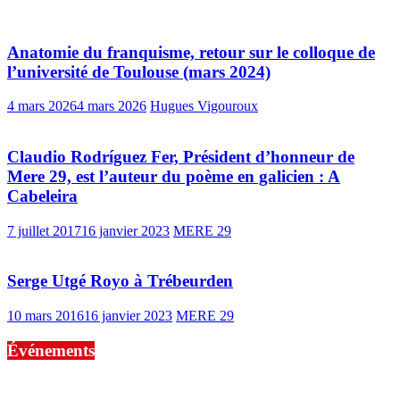
Anatomie du franquisme, retour sur le colloque de
l’université de Toulouse (mars 2024)
4 mars 2026
4 mars 2026
Hugues Vigouroux
Claudio Rodríguez Fer, Président d’honneur de
Mere 29, est l’auteur du poème en galicien : A
Cabeleira
7 juillet 2017
16 janvier 2023
MERE 29
Serge Utgé Royo à Trébeurden
10 mars 2016
16 janvier 2023
MERE 29
Événements
No events are found.