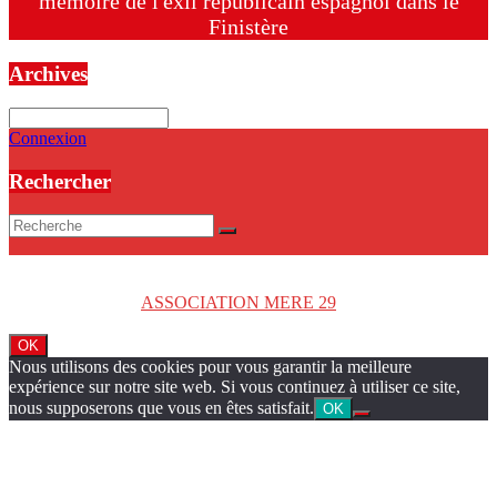
mémoire de l'exil républicain espagnol dans le
Finistère
Archives
Archives
Connexion
Rechercher
Copyright © 2026
ASSOCIATION MERE 29
. Tous droits réservés.
OK
Nous utilisons des cookies pour vous garantir la meilleure
expérience sur notre site web. Si vous continuez à utiliser ce site,
nous supposerons que vous en êtes satisfait.
OK