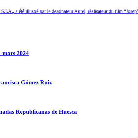
.A., a été illustré par le dessinateur Aurel, réalisateur du film “Josep
1-mars 2024
 Francisca Gómez Ruiz
nadas Republicanas de Huesca