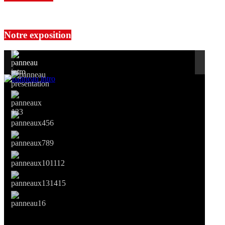
No events are found.
Notre exposition