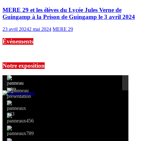
MERE 29 et les élèves du Lycée Jules Verne de
Guingamp à la Prison de Guingamp le 3 avril 2024
23 avril 2024
2 mai 2024
MERE 29
Événements
No events are found.
Notre exposition