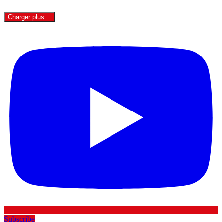
Charger plus…
Subscribe