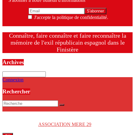
S'abonner à notre bulletin d'informations
J'accepte la politique de confidentialité.
Connaître, faire connaître et faire reconnaître la
mémoire de l'exil républicain espagnol dans le
Finistère
Archives
Archives
Connexion
Rechercher
Copyright © 2026
ASSOCIATION MERE 29
. Tous droits réservés.