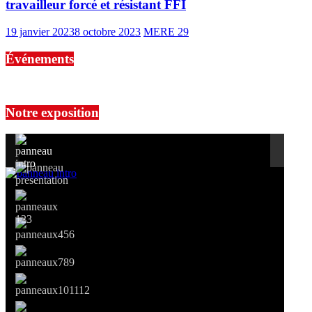
travailleur forcé et résistant FFI
19 janvier 2023
8 octobre 2023
MERE 29
Événements
No events are found.
Notre exposition