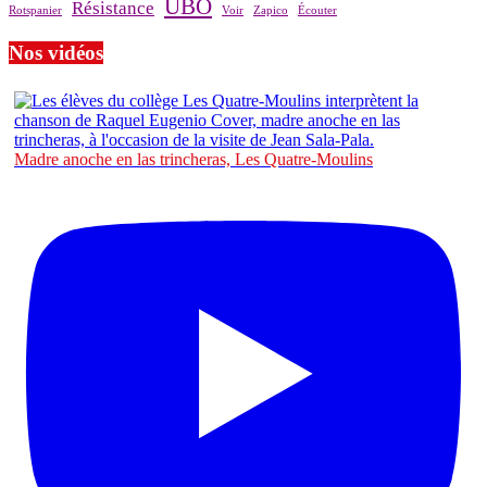
UBO
Résistance
Rotspanier
Voir
Zapico
Écouter
Nos vidéos
Madre anoche en las trincheras, Les Quatre-Moulins