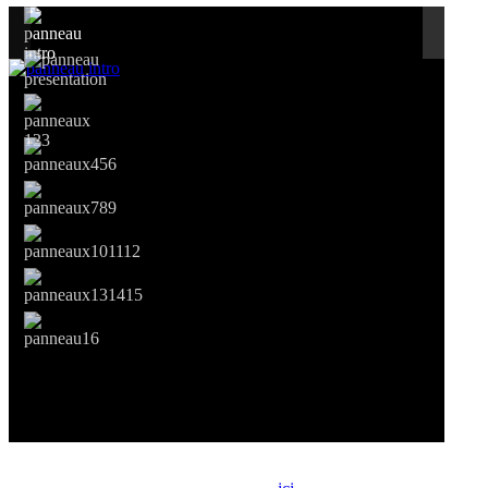
Si le prêt de cette exposition vous intéresse, nous vous invitons à