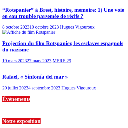
“Rotspanier” à Brest, histoire, mémoire: 1) Une voie
en eau trouble parsemée de récifs ?
8 octobre 2023
10 octobre 2023
Hugues Vigouroux
Projection du film Rotspanier, les esclaves espagnols
du nazisme
19 mars 2023
27 mars 2023
MERE 29
Rafael, « Sinfonía del mar »
20 juillet 2023
4 septembre 2023
Hugues Vigouroux
Événements
No events are found.
Notre exposition