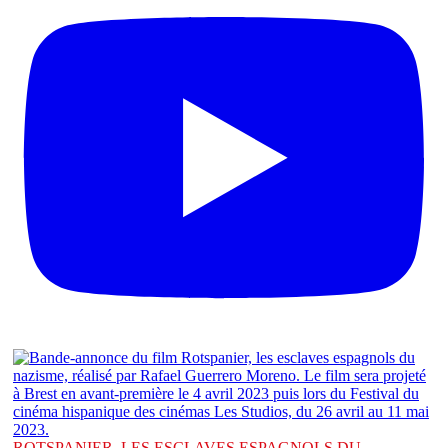
ROTSPANIER, LES ESCLAVES ESPAGNOLS DU