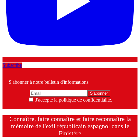
Subscribe
S'abonner à notre bulletin d'informations
J'accepte la politique de confidentialité.
Connaître, faire connaître et faire reconnaître la
mémoire de l'exil républicain espagnol dans le
Finistère