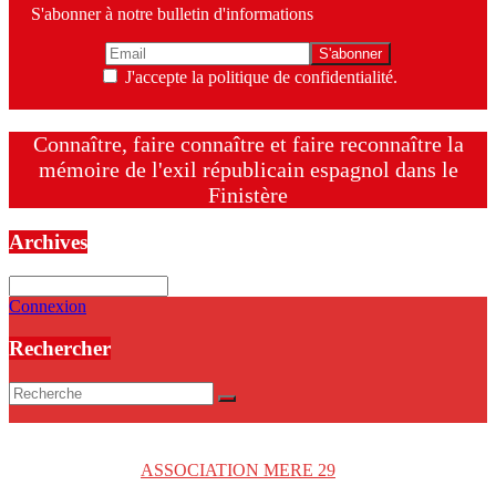
S'abonner à notre bulletin d'informations
J'accepte la politique de confidentialité.
Connaître, faire connaître et faire reconnaître la
mémoire de l'exil républicain espagnol dans le
Finistère
Archives
Archives
Connexion
Rechercher
Copyright © 2026
ASSOCIATION MERE 29
. Tous droits réservés.