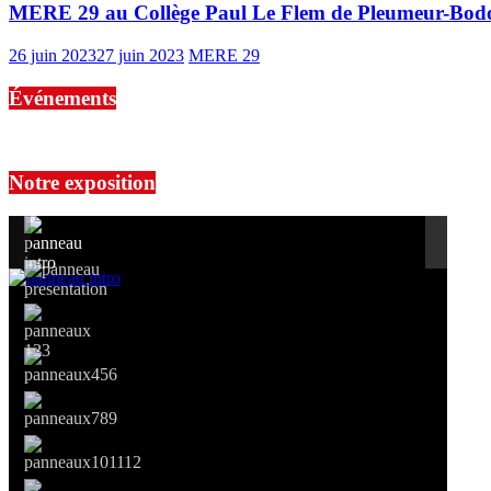
MERE 29 au Collège Paul Le Flem de Pleumeur-Bodou
26 juin 2023
27 juin 2023
MERE 29
Événements
No events are found.
Notre exposition