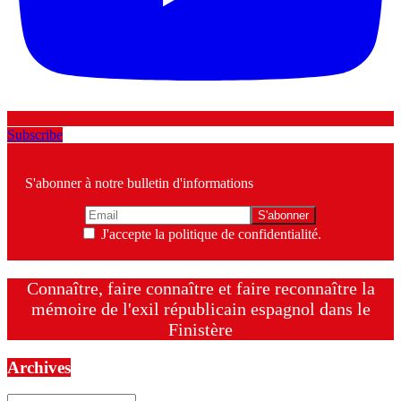
Subscribe
S'abonner à notre bulletin d'informations
J'accepte la politique de confidentialité.
Connaître, faire connaître et faire reconnaître la
mémoire de l'exil républicain espagnol dans le
Finistère
Archives
Archives