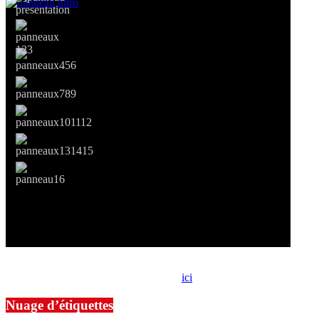
Si le prêt de cette exposition vous intéresse, nous vous invitons à
prendre contact avec notre association,
ici
.
Nuage d’étiquettes