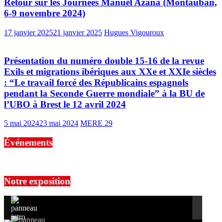
Retour sur les Journées Manuel Azaña (Montauban,
6-9 novembre 2024)
17 janvier 2025
21 janvier 2025
Hugues Vigouroux
Présentation du numéro double 15-16 de la revue
Exils et migrations ibériques aux XXe et XXIe siècles
: “Le travail forcé des Républicains espagnols
pendant la Seconde Guerre mondiale” à la BU de
l’UBO à Brest le 12 avril 2024
5 mai 2024
23 mai 2024
MERE 29
Événements
No events are found.
Notre exposition