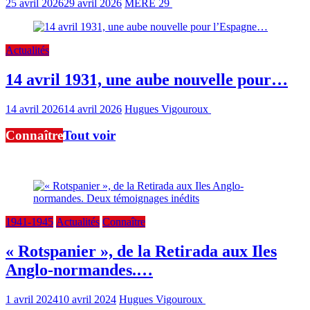
25 avril 2026
29 avril 2026
MERE 29
2 min read
Actualités
14 avril 1931, une aube nouvelle pour…
14 avril 2026
14 avril 2026
Hugues Vigouroux
1 min read
Connaître
Tout voir
Ici, notre travail de connaissance à partir des sources premières
1941-1945
Actualités
Connaître
« Rotspanier », de la Retirada aux Iles
Anglo-normandes.…
1 avril 2024
10 avril 2024
Hugues Vigouroux
27 min read