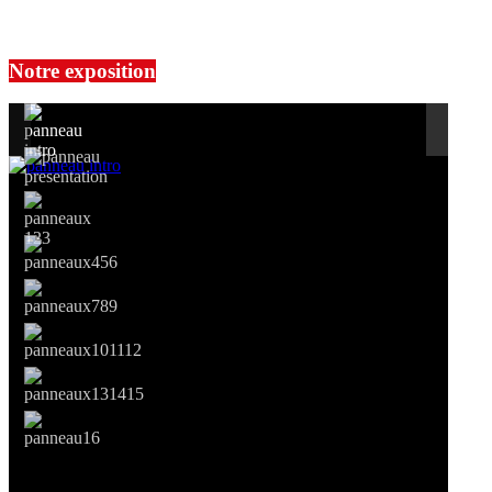
No events are found.
Notre exposition