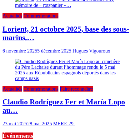
Actualités
Commémorations
Lorient, 21 octobre 2025, base des sous-
marins,…
6 novembre 2025
5 décembre 2025
Hugues Vigouroux
13 min read
Actualités
Commémorations
Faire reconnaître
Claudio Rodríguez Fer et María Lopo
au…
23 mai 2025
28 mai 2025
MERE 29
2 min read
Événements