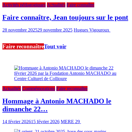
Activités pédagogiques
Actualités
Faire connaître
Faire connaître, Jean toujours sur le pont
28 novembre 2025
29 novembre 2025
Hugues Vigouroux
0 min
read
Faire reconnaître
Tout voir
Ici, nos articles sur le travail de reconnaissance de cette mémoire
Actualités
Commémorations
Faire reconnaître
Hommage à Antonio MACHADO le
dimanche 22…
14 février 2026
15 février 2026
MERE 29
2 min read