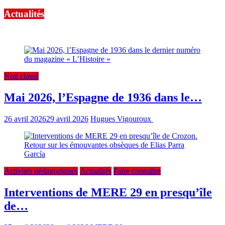
Actualités
Nos dernières actualités, toutes catégories confondues
Non classé
Mai 2026, l’Espagne de 1936 dans le…
26 avril 2026
29 avril 2026
Hugues Vigouroux
0 min read
Activités pédagogiques
Actualités
Faire connaître
Interventions de MERE 29 en presqu’île
de…