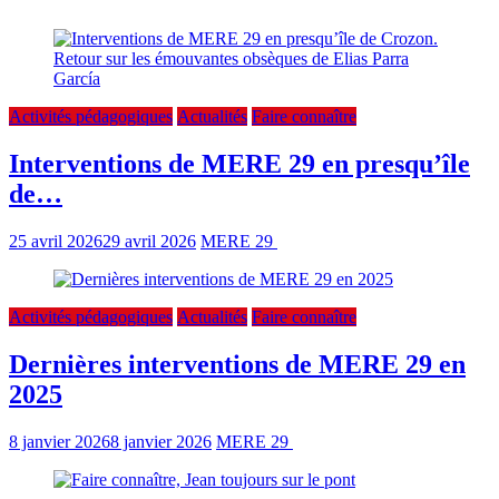
Ici, nos articles sur le travail de diffusion de nos connaissances
Activités pédagogiques
Actualités
Faire connaître
Interventions de MERE 29 en presqu’île
de…
25 avril 2026
29 avril 2026
MERE 29
2 min read
Activités pédagogiques
Actualités
Faire connaître
Dernières interventions de MERE 29 en
2025
8 janvier 2026
8 janvier 2026
MERE 29
0 min read