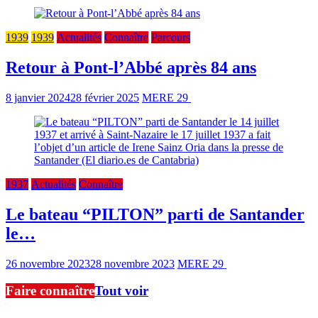
1939
1939
Actualités
Connaître
Parcours
Retour à Pont-l’Abbé après 84 ans
8 janvier 2024
28 février 2025
MERE 29
5 min read
1937
Actualités
Connaître
Le bateau “PILTON” parti de Santander
le…
26 novembre 2023
28 novembre 2023
MERE 29
4 min read
Faire connaître
Tout voir