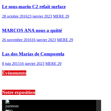
Le sous-marin C2 refait surface
28 octobre 2016
23 janvier 2023
MERE 29
MARCOS ANA nous a quitté
26 novembre 2016
16 janvier 2023
MERE 29
Las dos Marías de Compostela
8 juin 2015
16 janvier 2023
MERE 29
Événements
No events are found.
Notre exposition