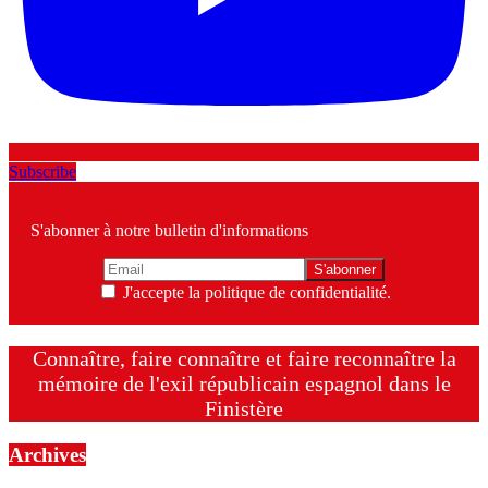
Subscribe
S'abonner à notre bulletin d'informations
J'accepte la politique de confidentialité.
Connaître, faire connaître et faire reconnaître la
mémoire de l'exil républicain espagnol dans le
Finistère
Archives