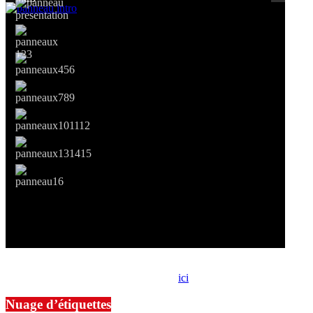
Si le prêt de cette exposition vous intéresse, nous vous invitons à
prendre contact avec notre association,
ici
.
Nuage d’étiquettes