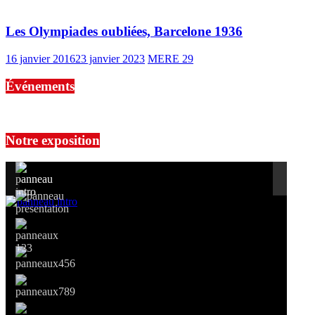
Les Olympiades oubliées, Barcelone 1936
16 janvier 2016
23 janvier 2023
MERE 29
Événements
No events are found.
Notre exposition