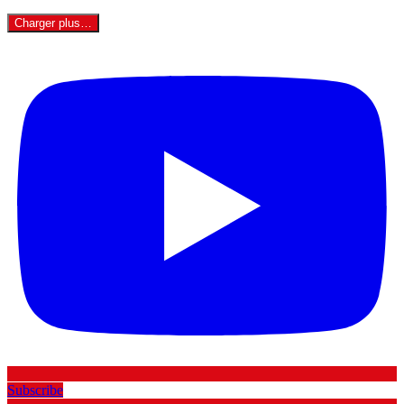
Charger plus…
Subscribe