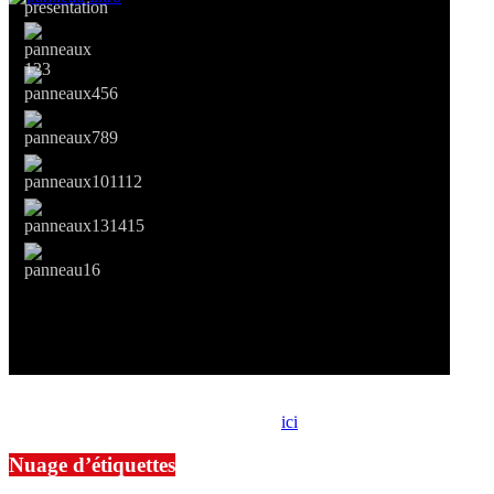
Si le prêt de cette exposition vous intéresse, nous vous invitons à
prendre contact avec notre association,
ici
.
Nuage d’étiquettes