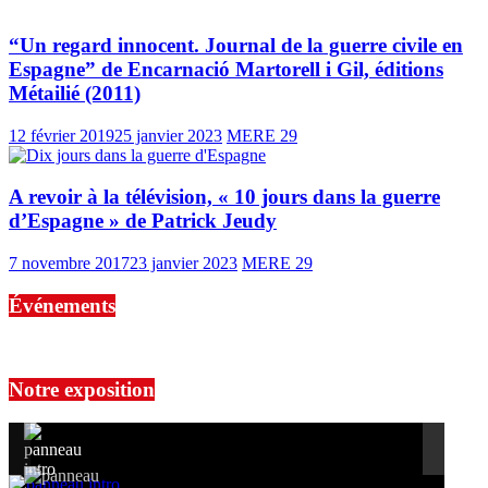
“Un regard innocent. Journal de la guerre civile en
Espagne” de Encarnació Martorell i Gil, éditions
Métailié (2011)
12 février 2019
25 janvier 2023
MERE 29
A revoir à la télévision, « 10 jours dans la guerre
d’Espagne » de Patrick Jeudy
7 novembre 2017
23 janvier 2023
MERE 29
Événements
No events are found.
Notre exposition