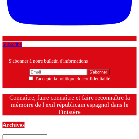
Subscribe
S'abonner à notre bulletin d'informations
J'accepte la politique de confidentialité.
Connaître, faire connaître et faire reconnaître la
mémoire de l'exil républicain espagnol dans le
Finistère
Archives
Archives