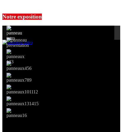
No events are found.
Notre exposition