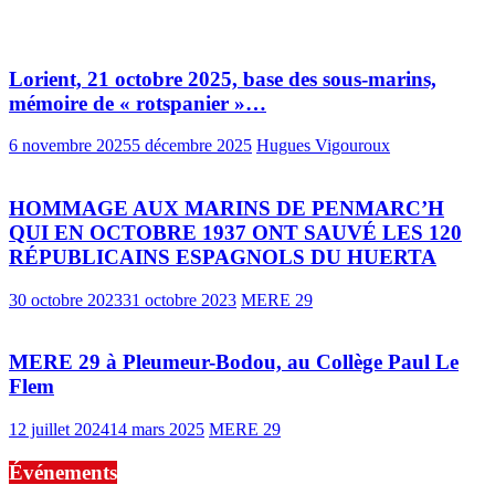
Lorient, 21 octobre 2025, base des sous-marins,
mémoire de « rotspanier »…
6 novembre 2025
5 décembre 2025
Hugues Vigouroux
HOMMAGE AUX MARINS DE PENMARC’H
QUI EN OCTOBRE 1937 ONT SAUVÉ LES 120
RÉPUBLICAINS ESPAGNOLS DU HUERTA
30 octobre 2023
31 octobre 2023
MERE 29
MERE 29 à Pleumeur-Bodou, au Collège Paul Le
Flem
12 juillet 2024
14 mars 2025
MERE 29
Événements