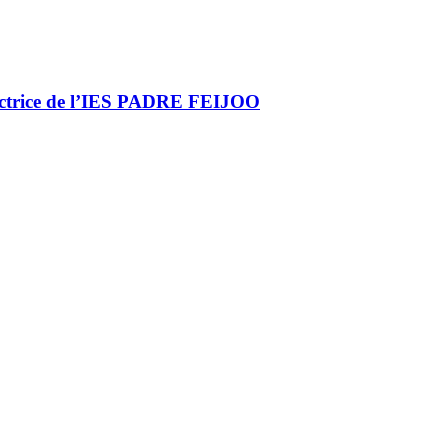
ectrice de l’IES PADRE FEIJOO