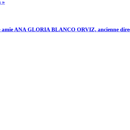
s »
grande amie ANA GLORIA BLANCO ORVIZ, ancienne dir