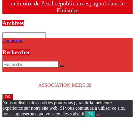
mémoire de l'exil républicain espagnol dans le
Finistère
Archives
Archives
Connexion
Rechercher
Copyright © 2026
ASSOCIATION MERE 29
. Tous droits réservés.
OK
Nous utilisons des cookies pour vous garantir la meilleure
expérience sur notre site web. Si vous continuez à utiliser ce site,
nous supposerons que vous en êtes satisfait.
OK